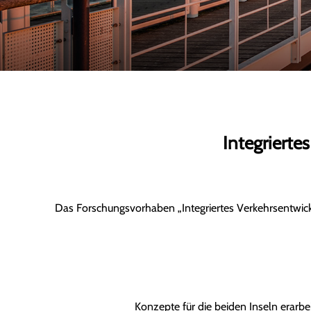
Integriert
Das Forschungsvorhaben „Integriertes Verkehrsentwic
Konzepte für die beiden Inseln erarbe