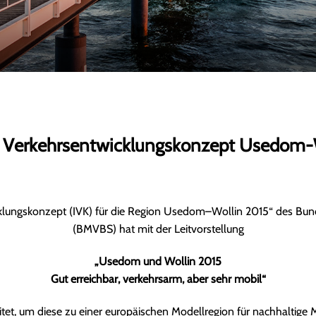
es Verkehrsentwicklungskonzept Usedom-
klungskonzept (IVK) für die Region Usedom–Wollin 2015“ des Bund
(BMVBS) hat mit der Leitvorstellung
„Usedom und Wollin 2015
Gut erreichbar, verkehrsarm, aber sehr mobil“
itet, um diese zu einer europäischen Modellregion für nachhaltige 