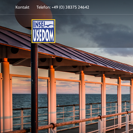
Kontakt
Telefon: +49 (0) 38375 24642