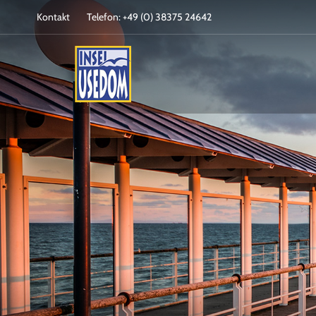
Kontakt
Telefon: +49 (0) 38375 24642