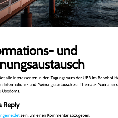
ormations- und
nungsaustausch
ädt alle Interessenten in den Tagungsraum der UBB im Bahnhof H
em Informations- und Meinungsaustausch zur Thematik Marina an 
e Usedoms.
a Reply
angemeldet
sein, um einen Kommentar abzugeben.