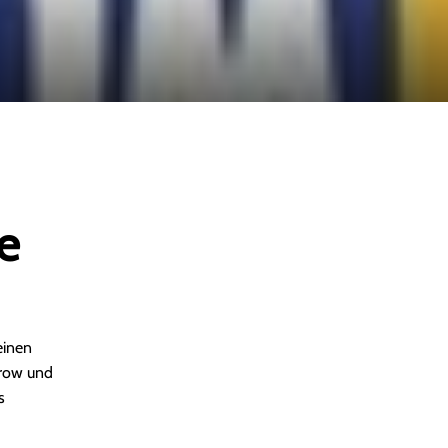
e
einen
erow und
s