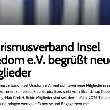
rismusverband Insel
dom e.V. begrüßt neu
glieder
usverband Insel Usedom e.V. freut sich, zwei neue Mitglieder in s
lkommen zu heißen: Frau Sandra Borowietz vom Strandshop Kos
ing-Hub GmbH. Beide Mitglieder sind seit dem 1. März 2025 Teil de
und bringen wertvolle Expertise und Engagement mit.