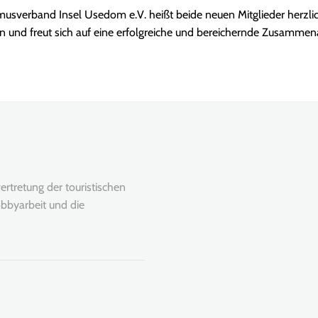
musverband Insel Usedom e.V. heißt beide neuen Mitglieder herzli
 und freut sich auf eine erfolgreiche und bereichernde Zusammena
rtretung der touristischen
bbyarbeit und die