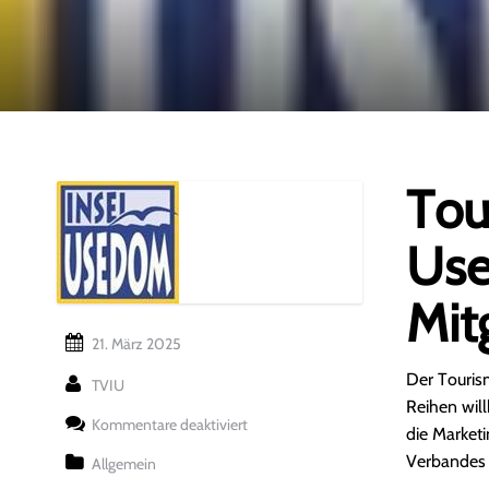
Tou
Use
Mit
21. März 2025
Der Tourism
TVIU
Reihen wil
für
Kommentare deaktiviert
die Market
Tourismusverband
Insel
Verbandes 
Allgemein
Usedom